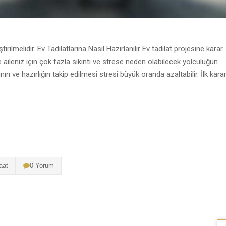
rilmelidir. Ev Tadilatlarına Nasıl Hazırlanılır Ev tadilat projesine karar
 aileniz için çok fazla sıkıntı ve strese neden olabilecek yolculuğun
nın ve hazırlığın takip edilmesi stresi büyük oranda azaltabilir. İlk karar
aat
0 Yorum