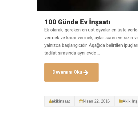
100 Günde Ev İnşaatı
Ek olarak, gereken en üst eşyalar en üste yerleşti
vermek ve karar vermek, aylar süren ve sizin ve
yalnızca başlangıcıdır. Aşağıda belirtilen ipuçları
tadilat sırasında aynı evde …
Devamını Oku
akikinsaat
Nisan 22, 2016
Akik İnş