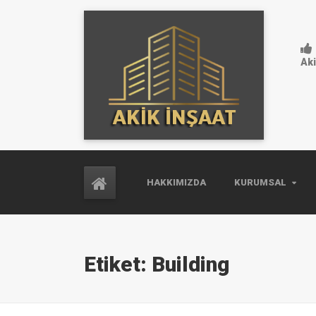
Aki
HAKKIMIZDA
KURUMSAL
Etiket:
Building