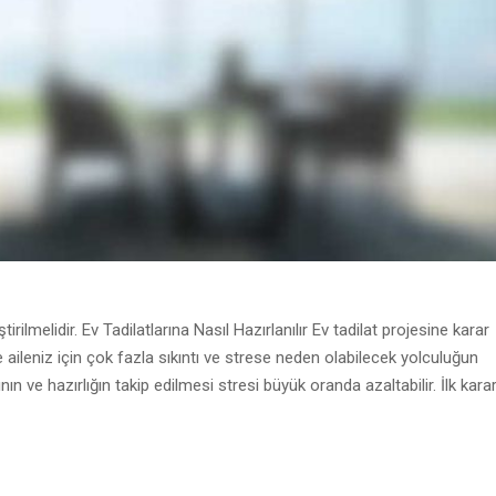
rilmelidir. Ev Tadilatlarına Nasıl Hazırlanılır Ev tadilat projesine karar
 aileniz için çok fazla sıkıntı ve strese neden olabilecek yolculuğun
nın ve hazırlığın takip edilmesi stresi büyük oranda azaltabilir. İlk karar