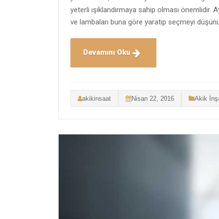
yeterli ışıklandırmaya sahip olması önemlidir.
ve lambaları buna göre yaratıp seçmeyi düşünü
Devamını Oku
akikinsaat
Nisan 22, 2016
Akik İnş