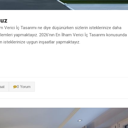
ruz
m Verici İç Tasarımı ne diye düşünürken sizlerin isteklerinize daha
şlemleri yapmaktayız. 2026’nın En İlham Verici İç Tasarımı konusunda
in isteklerinize uygun inşaatlar yapmaktayız.
aat
0 Yorum