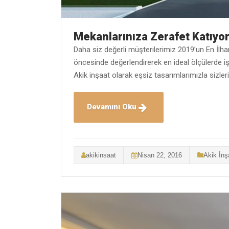
Mekanlarınıza Zerafet Katıyo
Daha siz değerli müşterilerimiz 2019’un En İlha
öncesinde değerlendirerek en ideal ölçülerde i
Akik inşaat olarak eşsiz tasarımlarımızla sizler
Devamını Oku
akikinsaat
Nisan 22, 2016
Akik İnş