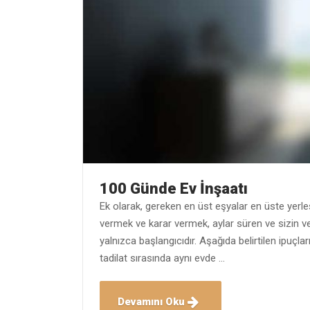
100 Günde Ev İnşaatı
Ek olarak, gereken en üst eşyalar en üste yerleşti
vermek ve karar vermek, aylar süren ve sizin ve
yalnızca başlangıcıdır. Aşağıda belirtilen ipuçları
tadilat sırasında aynı evde …
Devamını Oku