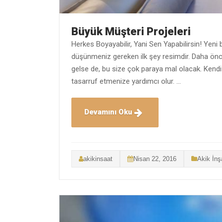
Büyük Müşteri Projeleri
Herkes Boyayabilir, Yani Sen Yapabilirsin! Yeni
düşünmeniz gereken ilk şey resimdir. Daha ön
gelse de, bu size çok paraya mal olacak. Kendi 
tasarruf etmenize yardımcı olur. …
Devamını Oku
akikinsaat
Nisan 22, 2016
Akik İnş