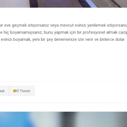
 bir eve geçmek istiyorsanız veya mevcut evinizi yenilemek istiyorsanı
ce hiç boyamamışsanız, bunu yapmak için bir profesyonel almak cazi
evinizi boyamak, yeni bir şey denemenize izin verir ve binlerce dolar
aat
0 Yorum