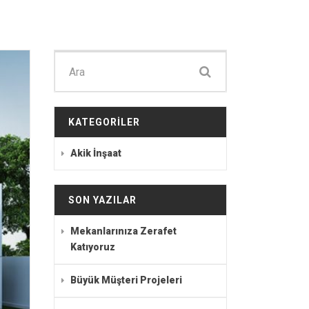
Şunu
ara:
KATEGORILER
Akik İnşaat
SON YAZILAR
Mekanlarınıza Zerafet
Katıyoruz
Büyük Müşteri Projeleri