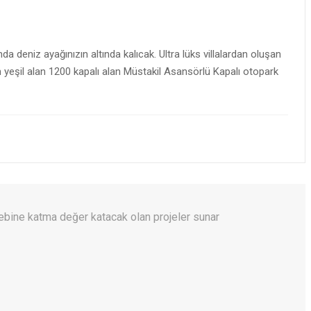
rında deniz ayağınızın altında kalıcak. Ultra lüks villalardan oluşan
 yeşil alan 1200 kapalı alan Müstakil Asansörlü Kapalı otopark
 cebine katma değer katacak olan projeler sunar