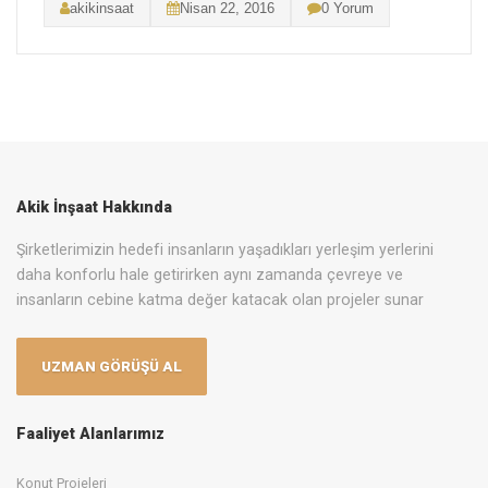
akikinsaat
Nisan 22, 2016
0 Yorum
Akik İnşaat Hakkında
Şirketlerimizin hedefi insanların yaşadıkları yerleşim yerlerini
daha konforlu hale getirirken aynı zamanda çevreye ve
insanların cebine katma değer katacak olan projeler sunar
UZMAN GÖRÜŞÜ AL
Faaliyet Alanlarımız
Konut Projeleri