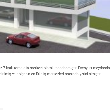
miz 7 katlı komple iş merkezi olarak tasarlanmıştır. Esenyurt meydanda
rilmiş ve bölgenin en lüks iş merkezleri arasında yerini almıştır.