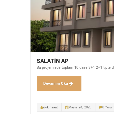
SALATİN AP
Bu projemizde toplam 10 daire 3+1 2+1 tipte d
Devamını Oku
akikinsaat
Mayıs 24, 2026
0 Yoru