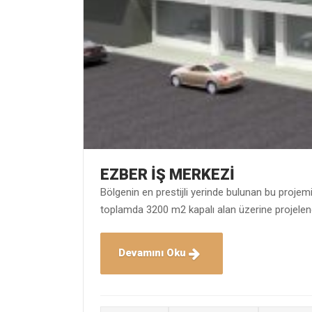
EZBER İŞ MERKEZİ
Bölgenin en prestijli yerinde bulunan bu proje
toplamda 3200 m2 kapalı alan üzerine projelendi
Devamını Oku