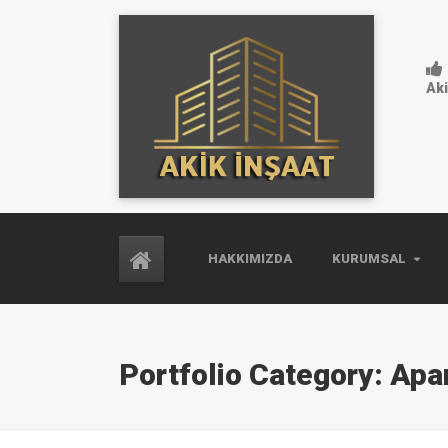
Aki
HAKKIMIZDA
KURUMSAL
Portfolio Category:
Apa